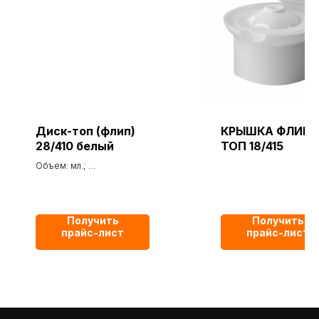
Диск-топ (флип)
КРЫШКА ФЛИП-
28/410 белый
ТОП 18/415
Объем: мл.;
Тип горла:
Высота:410 мм;
Диаметр:28 мм;
Материал - ПЭТ;
Получить
Получить
Цвет - Белый;
прайс-лист
прайс-лист