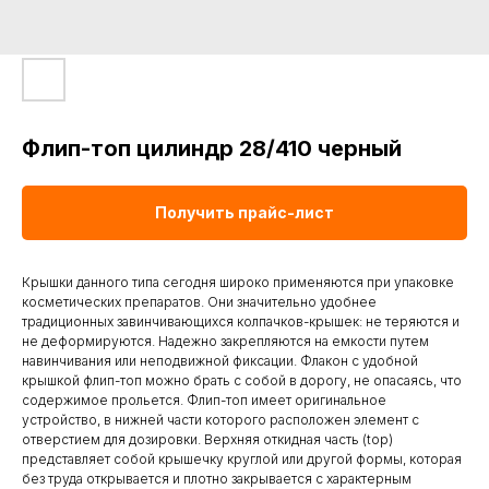
Флип-топ цилиндр 28/410 черный
Получить прайс-лист
Крышки данного типа сегодня широко применяются при упаковке
косметических препаратов. Они значительно удобнее
традиционных завинчивающихся колпачков-крышек: не теряются и
не деформируются. Надежно закрепляются на емкости путем
навинчивания или неподвижной фиксации. Флакон с удобной
крышкой флип-топ можно брать с собой в дорогу, не опасаясь, что
содержимое прольется. Флип-топ имеет оригинальное
устройство, в нижней части которого расположен элемент с
отверстием для дозировки. Верхняя откидная часть (top)
представляет собой крышечку круглой или другой формы, которая
без труда открывается и плотно закрывается с характерным