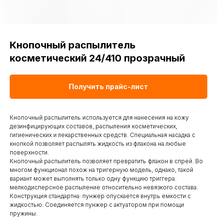
Кнопочный распылитель
косметический 24/410 прозрачный
Получить прайс-лист
Кнопочный распылитель используется для нанесения на кожу
дезинфицирующих составов, распыления косметических,
гигиенических и лекарственных средств. Специальная насадка с
кнопкой позволяет распылять жидкость из флакона на любые
поверхности.
Кнопочный распылитель позволяет превратить флакон в спрей. Во
многом функционал похож на тригерную модель, однако, такой
вариант может выполнять только одну функцию триггера:
мелкодисперсное распыление относительно невязкого состава.
Конструкция стандартна: пунжер опускается внутрь емкости с
жидкостью. Соединяется пунжер с актуатором при помощи
пружины.