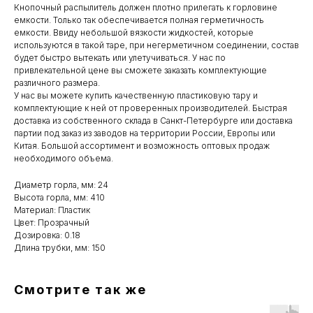
Кнопочный распылитель должен плотно прилегать к горловине
емкости. Только так обеспечивается полная герметичность
емкости. Ввиду небольшой вязкости жидкостей, которые
используются в такой таре, при негерметичном соединении, состав
будет быстро вытекать или улетучиваться. У нас по
привлекательной цене вы сможете заказать комплектующие
различного размера.
У нас вы можете купить качественную пластиковую тару и
комплектующие к ней от проверенных производителей. Быстрая
доставка из собственного склада в Санкт-Петербурге или доставка
партии под заказ из заводов на территории России, Европы или
Китая. Большой ассортимент и возможность оптовых продаж
необходимого объема.
Диаметр горла, мм: 24
Высота горла, мм: 410
Материал: Пластик
Цвет: Прозрачный
Дозировка: 0.18
Длина трубки, мм: 150
Смотрите так же