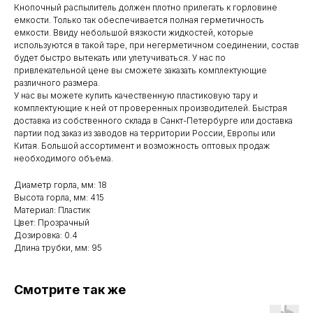
Кнопочный распылитель должен плотно прилегать к горловине
емкости. Только так обеспечивается полная герметичность
емкости. Ввиду небольшой вязкости жидкостей, которые
используются в такой таре, при негерметичном соединении, состав
будет быстро вытекать или улетучиваться. У нас по
привлекательной цене вы сможете заказать комплектующие
различного размера.
У нас вы можете купить качественную пластиковую тару и
комплектующие к ней от проверенных производителей. Быстрая
доставка из собственного склада в Санкт-Петербурге или доставка
партии под заказ из заводов на территории России, Европы или
Китая. Большой ассортимент и возможность оптовых продаж
необходимого объема.
Диаметр горла, мм: 18
Высота горла, мм: 415
Материал: Пластик
Цвет: Прозрачный
Дозировка: 0.4
Длина трубки, мм: 95
Смотрите так же