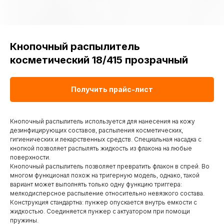
Кнопочный распылитель
косметический 18/415 прозрачный
Получить прайс-лист
Кнопочный распылитель используется для нанесения на кожу
дезинфицирующих составов, распыления косметических,
гигиенических и лекарственных средств. Специальная насадка с
кнопкой позволяет распылять жидкость из флакона на любые
поверхности.
Кнопочный распылитель позволяет превратить флакон в спрей. Во
многом функционал похож на тригерную модель, однако, такой
вариант может выполнять только одну функцию триггера:
мелкодисперсное распыление относительно невязкого состава.
Конструкция стандартна: пунжер опускается внутрь емкости с
жидкостью. Соединяется пунжер с актуатором при помощи
пружины.