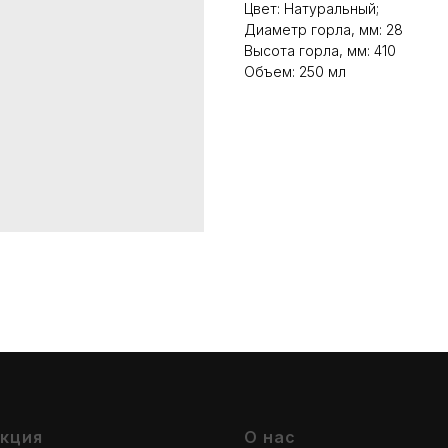
Цвет: Натуральный;
Диаметр горла, мм: 28
Высота горла, мм: 410
Объем: 250 мл
кция
О нас