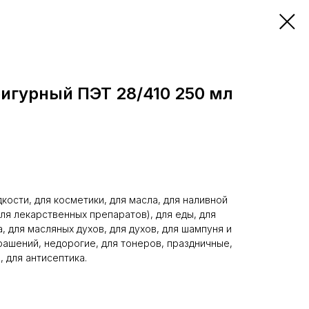
игурный ПЭТ 28/410 250 мл
кости, для косметики, для масла, для наливной
ля лекарственных препаратов), для еды, для
 для масляных духов, для духов, для шампуня и
рашений, недорогие, для тонеров, праздничные,
 для антисептика.