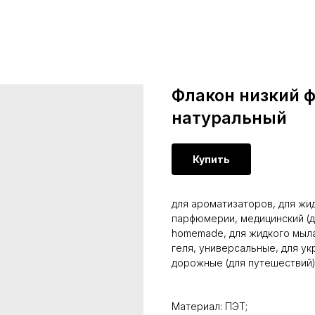
Флакон низкий ф
натуральный
Купить
для ароматизаторов, для жид
парфюмерии, медицинский (д
homemade, для жидкого мыла,
геля, универсальные, для ук
дорожные (для путешествий),
Материал: ПЭТ;