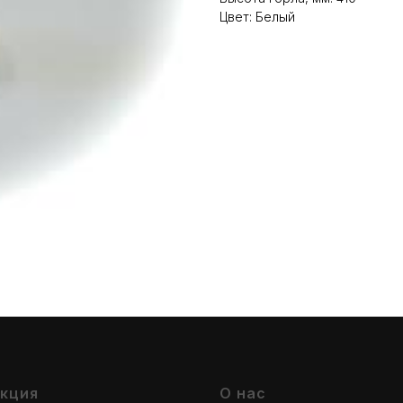
Цвет: Белый
кция
О нас