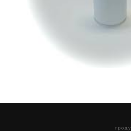
проду