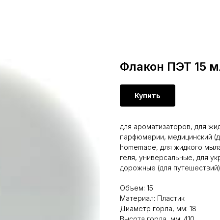
Флакон ПЭТ 15 м
Купить
для ароматизаторов, для жид
парфюмерии, медицинский (д
homemade, для жидкого мыла,
геля, универсальные, для ук
дорожные (для путешествий),
Объем: 15
Материал: Пластик
Диаметр горла, мм: 18
Высота горла, мм: 410