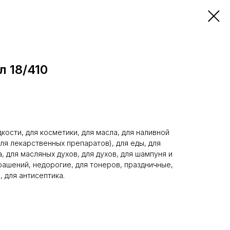
л 18/410
кости, для косметики, для масла, для наливной
ля лекарственных препаратов), для еды, для
 для масляных духов, для духов, для шампуня и
рашений, недорогие, для тонеров, праздничные,
 для антисептика.