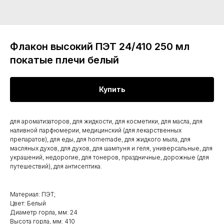
Флакон высокий ПЭТ 24/410 250 мл
покатые плечи белый
Купить
для ароматизаторов, для жидкости, для косметики, для масла, для
наливной парфюмерии, медицинский (для лекарственных
препаратов), для еды, для homemade, для жидкого мыла, для
масляных духов, для духов, для шампуня и геля, универсальные, для
украшений, недорогие, для тонеров, праздничные, дорожные (для
путешествий), для антисептика.
Материал: ПЭТ;
Цвет: Белый
Диаметр горла, мм: 24
Высота горла, мм: 410