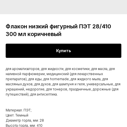
Флакон низкий фигурный ПЭТ 28/410
300 мл коричневый
Купить
для ароматизаторов, для жидкости, для косметики, для масла, для
наливной парфюмерии, медицинский (для лекарственных
препаратов), для еды, для homemade, для жидкого мыла, для
масляных духов, для духов, для шампуня и геля, универсальные, для
украшений, недорогие, для тонеров, праздничные, дорожные (для
путешествий), для антисептика.
Материал: ПЭТ;
Цвет: Темный
Диаметр горла, мм: 28
Высота горла, мм: 410