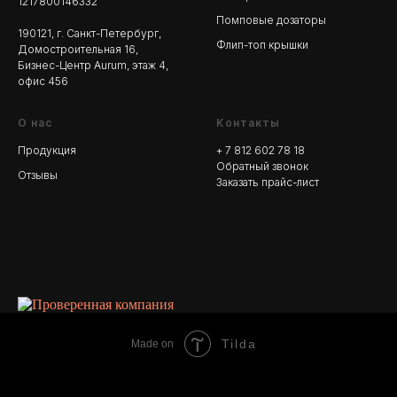
1217800146332
Помповые дозаторы
190121, г. Санкт-Петербург,
Флип-топ крышки
Домостроительная 16,
Бизнес-Центр Aurum, этаж 4,
офис 456
О нас
Контакты
Продукция
+ 7 812 602 78
18
Обратный звонок
Отзывы
Заказать прайс-лист
Tilda
Made on