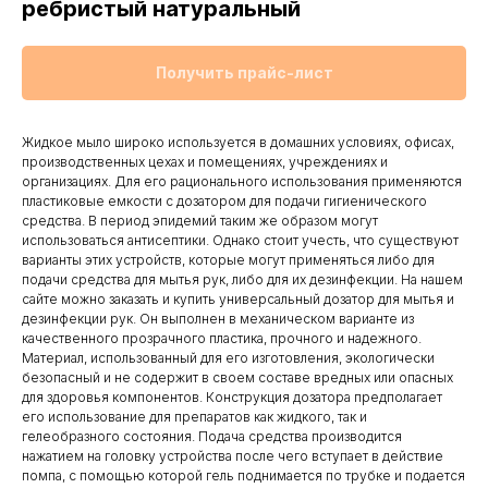
ребристый натуральный
Получить прайс-лист
Жидкое мыло широко используется в домашних условиях, офисах,
производственных цехах и помещениях, учреждениях и
организациях. Для его рационального использования применяются
пластиковые емкости с дозатором для подачи гигиенического
средства. В период эпидемий таким же образом могут
использоваться антисептики. Однако стоит учесть, что существуют
варианты этих устройств, которые могут применяться либо для
подачи средства для мытья рук, либо для их дезинфекции. На нашем
сайте можно заказать и купить универсальный дозатор для мытья и
дезинфекции рук. Он выполнен в механическом варианте из
качественного прозрачного пластика, прочного и надежного.
Материал, использованный для его изготовления, экологически
безопасный и не содержит в своем составе вредных или опасных
для здоровья компонентов. Конструкция дозатора предполагает
его использование для препаратов как жидкого, так и
гелеобразного состояния. Подача средства производится
нажатием на головку устройства после чего вступает в действие
помпа, с помощью которой гель поднимается по трубке и подается