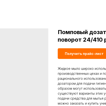
Помповый дозат
поворот 24/410
Получить прайс-лист
Жидкое мыло широко использ
производственных цехах и п
рационального использован
дозатором для подачи гигие
образом могут использоватьс
существуют варианты этих у
подачи средства для мытья р
можно заказать и купить уни