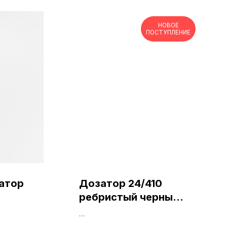
НОВОЕ
ПОСТУПЛЕНИЕ
атор
Дозатор 24/410
ребристый черный
винтовой
Тип горла: