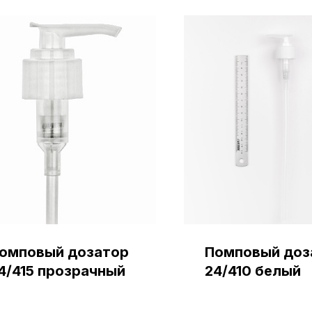
омповый дозатор
Помповый доз
4/415 прозрачный
24/410 белый