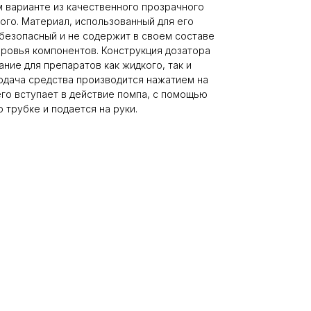
 варианте из качественного прозрачного
ого. Материал, использованный для его
 безопасный и не содержит в своем составе
оровья компонентов. Конструкция дозатора
ние для препаратов как жидкого, так и
одача средства производится нажатием на
его вступает в действие помпа, с помощью
 трубке и подается на руки.