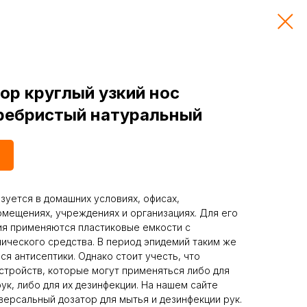
ор круглый узкий нос
 ребристый натуральный
уется в домашних условиях, офисах,
омещениях, учреждениях и организациях. Для его
ия применяются пластиковые емкости с
нического средства. В период эпидемий таким же
я антисептики. Однако стоит учесть, что
стройств, которые могут применяться либо для
ук, либо для их дезинфекции. На нашем сайте
версальный дозатор для мытья и дезинфекции рук.