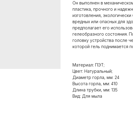
Он выполнен в механическом
пластика, прочного и надежн
изготовления, экологически
вредных или опасных для зд
предполагает его использова
гелеобразного состояния. П
головку устройства после ч
которой гель поднимается по
Материал: ПЭТ;
Цвет: Натуральный;
Диаметр горла, мм: 24
Высота горла, мм: 410
Длина трубки, мм: 135
Вид: Для мыла