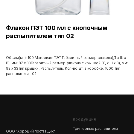
Флакон ПЭТ 100 мл с кнопочным
распылителем тип 02
Объем(мл): 100 Материал: ПЭТ Габаритный размер флакона(Д х Ш х
В), мм: 87 х 33Габаритный размер флакона с крышкой (Д х Ш х В), мм:
93 х 33Тип крышки: Распылитель. Кол-во шт. в коробке: 1000 Тип
распылители - 02.
продукция
Триггерные распылители
ООО "Хороший поставщик"