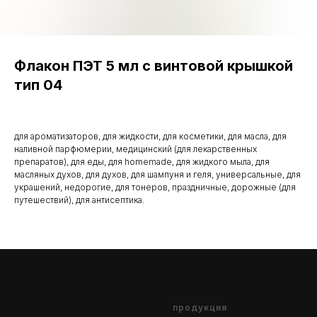
Флакон ПЭТ 5 мл с винтовой крышкой
тип 04
для ароматизаторов, для жидкости, для косметики, для масла, для
наливной парфюмерии, медицинский (для лекарственных
препаратов), для еды, для homemade, для жидкого мыла, для
масляных духов, для духов, для шампуня и геля, универсальные, для
украшений, недорогие, для тонеров, праздничные, дорожные (для
путешествий), для антисептика.
продукция