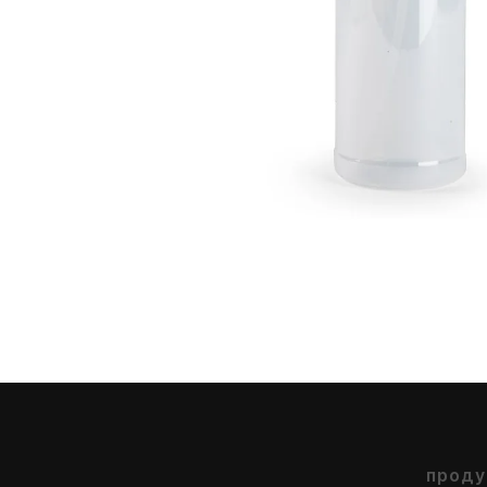
проду