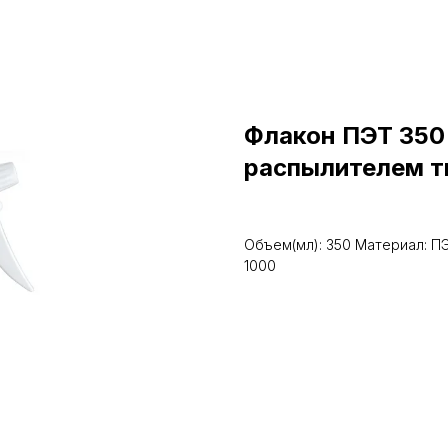
Флакон ПЭТ 350
распылителем т
Объем(мл): 350 Материал: ПЭ
1000