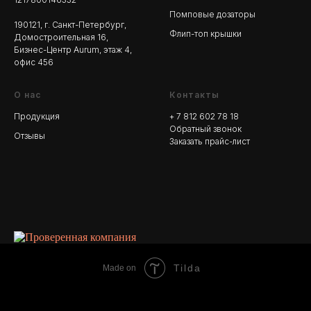
Помповые дозаторы
190121, г. Санкт-Петербург,
Флип-топ крышки
Домостроительная 16,
Бизнес-Центр Aurum, этаж 4,
офис 456
О нас
Контакты
Продукция
+ 7 812 602 78
18
Обратный звонок
Отзывы
Заказать прайс-лист
Tilda
Made on