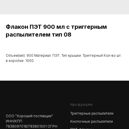
Флакон ПЭТ 900 мл с триггерным
распылителем тип 08
Объем(мл): 900 Материал: ПЭТ. Тип крышки: Триггерный Кол-во шт.
в коробке: 1000
продукция
Триггерные распылители
ООО "Хороший поставщик"
ИНН/КПП
Кнопочные распылители
7838097018/783801001 ОГРН