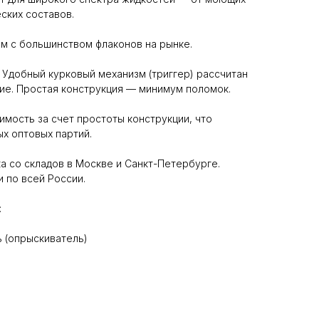
ских составов.
им с большинством флаконов на рынке.
 Удобный курковый механизм (триггер) рассчитан
ие. Простая конструкция — минимум поломок.
имость за счет простоты конструкции, что
ых оптовых партий.
а со складов в Москве и Санкт-Петербурге.
 по всей России.
:
ь (опрыскиватель)