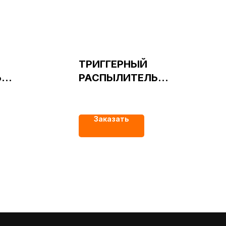
ТРИГГЕРНЫЙ
Ь
РАСПЫЛИТЕЛЬ
Й
СТАНДАРТНЫЙ
28/410 белый
Заказать