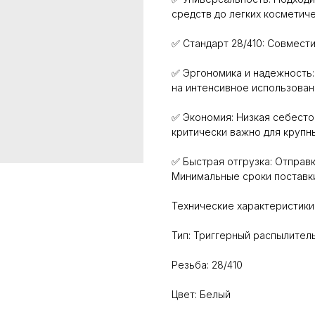
средств до легких косметиче
✅ Стандарт 28/410: Совмест
✅ Эргономика и надежность:
на интенсивное использован
✅ Экономия: Низкая себесто
критически важно для крупн
✅ Быстрая отгрузка: Отправк
Минимальные сроки поставки
Технические характеристики
Тип: Триггерный распылител
Резьба: 28/410
Цвет: Белый