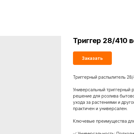
Триггер 28/410 
Заказать
Триггерный распылитель 28/
Универсальный триггерный р
решение для розлива бытово
ухода за растениями и друг
практичен и универсален.
Ключевые преимущества для
✅ Универсальность: Подходи