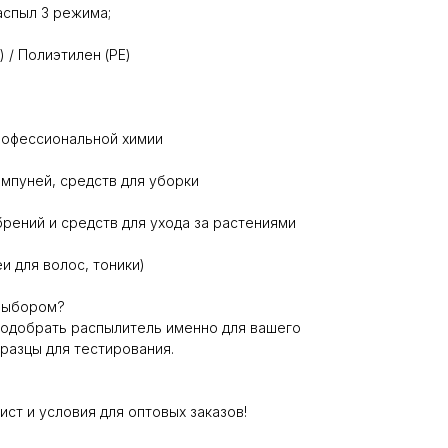
аспыл 3 режима;
 / Полиэтилен (PE)
рофессиональной химии
мпуней, средств для уборки
рений и средств для ухода за растениями
и для волос, тоники)
выбором?
подобрать распылитель именно для вашего
разцы для тестирования.
ст и условия для оптовых заказов!