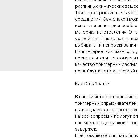
различных химических вещес
Триггер-опрыскиватель уста
соединения. Сам флакон мож
использования приспособлен
материал изготовления. От э
устройства. Также важна во
выбирать тип опрыскивания.
Наш интернет-магазин сотр
производителя, поэтому мы 
качество триггерных распыл
не выйдут из строя в самый
Какой выбрать?
В нашем интернет-магазине
триггерных опрыскивателей,
вы всегда можете проконсу
на все вопросы и помогут о
нас можно с доставкой — он
задержек.
При покупке обращайте вним