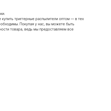
ки.
 купить триггерные распылители оптом — в тех
еобходимы. Покупая у нас, вы можете быть
ности товара, ведь мы предоставляем все