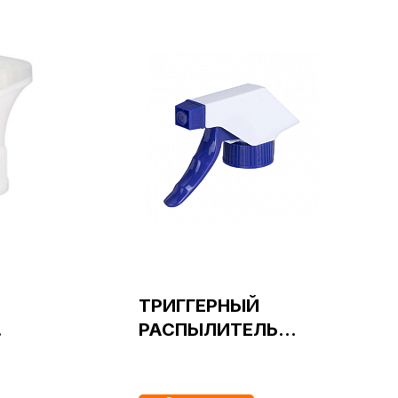
ТРИГГЕРНЫЙ
РАСПЫЛИТЕЛЬ
Ь
СТАНДАРТНЫЙ
тип 03
24/415 синий