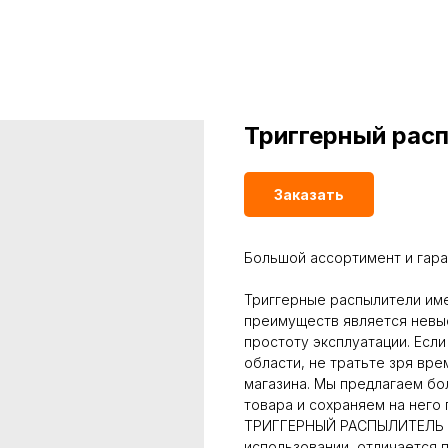
Триггерный рас
Заказать
Большой ассортимент и гар
Триггерные распылители име
преимуществ является невыс
простоту эксплуатации. Если
области, не тратьте зря вр
магазина. Мы предлагаем бо
товара и сохраняем на него
ТРИГГЕРНЫЙ РАСПЫЛИТЕЛЬ 28
использовании, отличается 