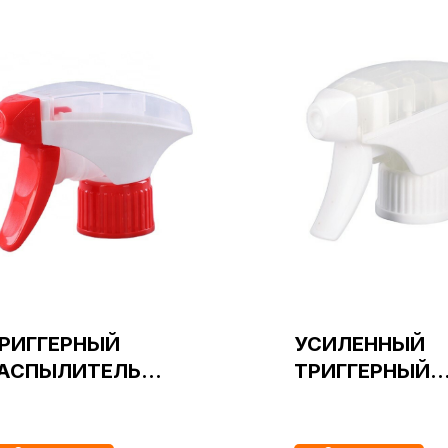
РИГГЕРНЫЙ
УСИЛЕННЫЙ
АСПЫЛИТЕЛЬ
ТРИГГЕРНЫЙ
ИМОСТОЙКИЙ
РАСПЫЛИТЕЛ
4/410 красный тип
28/410 белый 