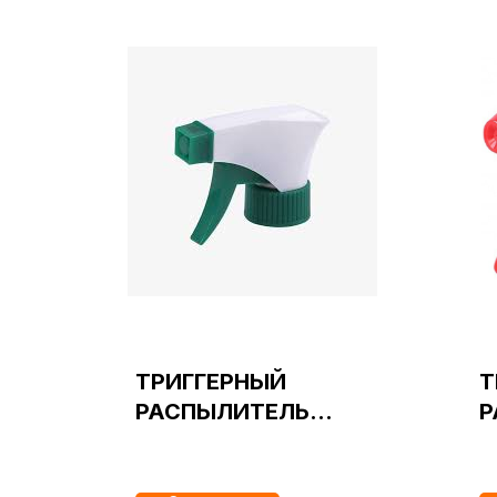
ТРИГГЕРНЫЙ
Т
РАСПЫЛИТЕЛЬ
Р
СТАНДАРТНЫЙ
Х
28/410 зеленый
2