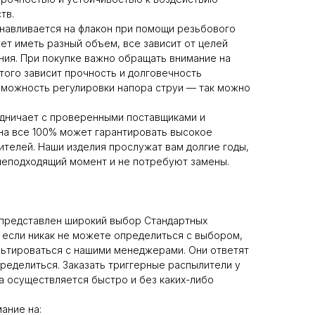
тв.
навливается на флакон при помощи резьбового
ет иметь разный объем, все зависит от целей
ия. При покупке важно обращать внимание на
того зависит прочность и долговечность
зможность регулировки напора струи — так можно
удничает с проверенными поставщиками и
на все 100% может гарантировать высокое
ителей. Наши изделия прослужат вам долгие годы,
 неподходящий момент и не потребуют замены.
 представлен широкий выбор Стандартных
 если никак не можете определиться с выбором,
льтироваться с нашими менеджерами. Они ответят
пределиться. Заказать триггерные распылители у
а осуществляется быстро и без каких-либо
ание на: