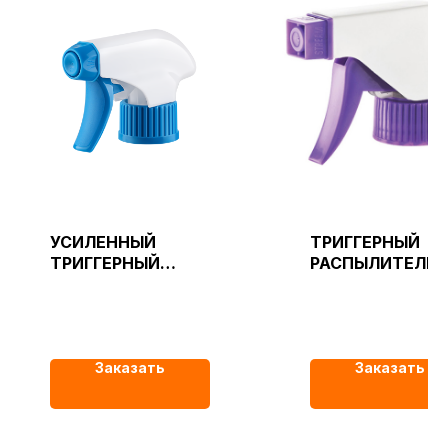
УСИЛЕННЫЙ
ТРИГГЕРНЫЙ
ТРИГГЕРНЫЙ
РАСПЫЛИТЕЛЬ
РАСПЫЛИТЕЛЬ
ХИМОСТОЙКИЙ
24/410 синий тип
24/410
01
фиолетовый
Заказать
Заказать