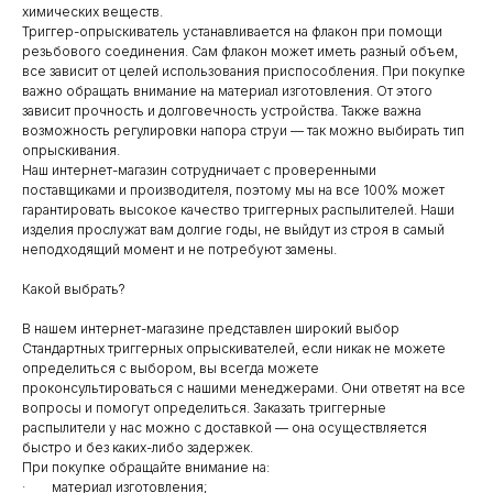
химических веществ.
Триггер-опрыскиватель устанавливается на флакон при помощи
резьбового соединения. Сам флакон может иметь разный объем,
все зависит от целей использования приспособления. При покупке
важно обращать внимание на материал изготовления. От этого
зависит прочность и долговечность устройства. Также важна
возможность регулировки напора струи — так можно выбирать тип
опрыскивания.
Наш интернет-магазин сотрудничает с проверенными
поставщиками и производителя, поэтому мы на все 100% может
гарантировать высокое качество триггерных распылителей. Наши
изделия прослужат вам долгие годы, не выйдут из строя в самый
неподходящий момент и не потребуют замены.
Какой выбрать?
В нашем интернет-магазине представлен широкий выбор
Стандартных триггерных опрыскивателей, если никак не можете
определиться с выбором, вы всегда можете
проконсультироваться с нашими менеджерами. Они ответят на все
вопросы и помогут определиться. Заказать триггерные
распылители у нас можно с доставкой — она осуществляется
быстро и без каких-либо задержек.
При покупке обращайте внимание на:
· материал изготовления;