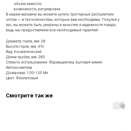
· объем емкости;
· возможность регулировки.
В нашем магазине вы можете купить триггерные распылители
оптом — в тех количествах, которые вам необходимы. Покупая у
нас, вы можете быть уверены в качестве и надежности товара,
ведь мы предоставляем все необходимые гарантии!
Диаметр горла, мм: 28
Высота горла, мм: 410
Вид: Косметический
Длина трубки, мм: 280
Область использования: Фармацевтика, Бытовая химия,
Автокосметика
Дозировка: 1.00-1.20 Мл
Цвет: Фиолетовый
Смотрите так же