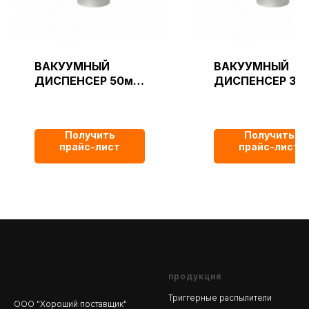
ВАКУУМНЫЙ
ВАКУУМНЫЙ
ДИСПЕНСЕР 50мл
ДИСПЕНСЕР 30
Прозрачный
Прозрачный
Получить
Получить
прайс-лист
прайс-лист
продукция
Триггерные распылители
ООО "Хороший поставщик"